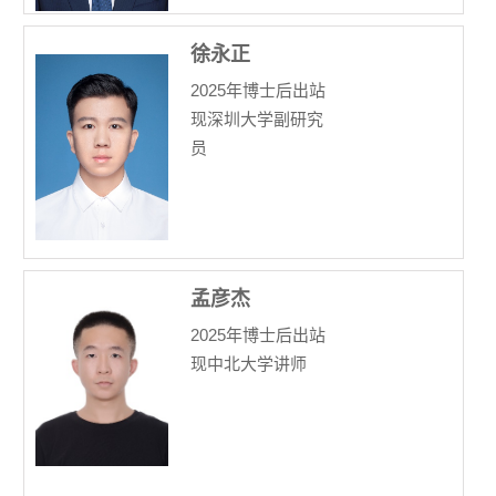
徐永正
2025年博士后出站
现深圳大学副研究
员
孟彦杰
2025年博士后出站
现中北大学讲师