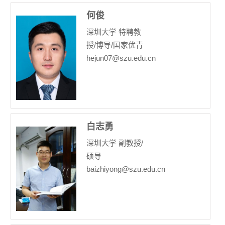
何俊
深圳大学 特聘教
授/博导/国家优青
hejun07@szu.edu.cn
白志勇
深圳大学 副教授/
硕导
baizhiyong@szu.edu.cn