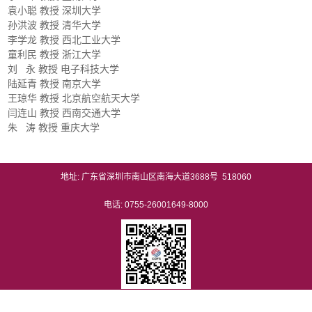
袁小聪 教授 深圳大学
孙洪波 教授 清华大学
李学龙 教授 西北工业大学
童利民 教授 浙江大学
刘 永 教授 电子科技大学
陆延青 教授 南京大学
王琼华 教授 北京航空航天大学
闫连山 教授 西南交通大学
朱 涛 教授 重庆大学
地址: 广东省深圳市南山区南海大道3688号 518060
电话: 0755-26001649-8000