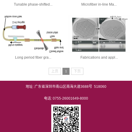
Tunable phase-shifted...
Microfiber in-line Ma...
Long period fiber gra...
Fabrications and appl...
上页
1
下页
地址: 广东省深圳市南山区南海大道3688号 518060
电话: 0755-26001649-8000