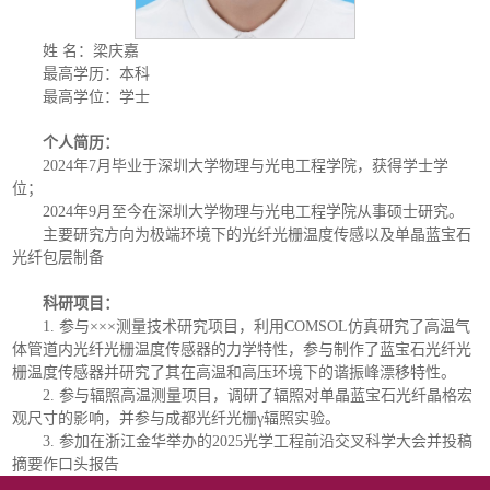
姓 名：梁庆嘉
最高学历：本科
最高学位：学士
个人简历：
2024年7月毕业于深圳大学物理与光电工程学院，获得学士学
位；
2024年9月至今在深圳大学物理与光电工程学院从事硕士研究。
主要研究方向为极端环境下的光纤光栅温度传感以及单晶蓝宝石
光纤包层制备
科研项目：
1. 参与×××测量技术研究项目，利用COMSOL仿真研究了高温气
体管道内光纤光栅温度传感器的力学特性，参与制作了蓝宝石光纤光
栅温度传感器并研究了其在高温和高压环境下的谐振峰漂移特性。
2. 参与辐照高温测量项目，调研了辐照对单晶蓝宝石光纤晶格宏
观尺寸的影响，并参与成都光纤光栅γ辐照实验。
3. 参加在浙江金华举办的2025光学工程前沿交叉科学大会并投稿
摘要作口头报告