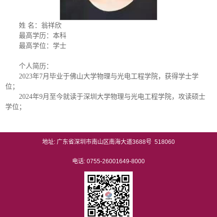
姓 名：翁祥欣
最高学历：本科
最高学位：学士
个人简历：
2023年7月毕业于佛山大学物理与光电工程学院，获得学士学
位；
2024年9月至今就读于深圳大学物理与光电工程学院，攻读硕士
学位；
地址: 广东省深圳市南山区南海大道3688号 518060
电话: 0755-26001649-8000