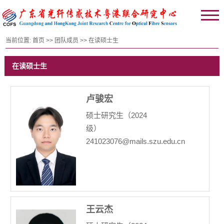
当前位置:
首页
>>
团队成员
>>
在读硕士生
在读硕士生
卢骏宏
硕士研究生（2024
级）
241023076@mails.szu.edu.cn
王云杰