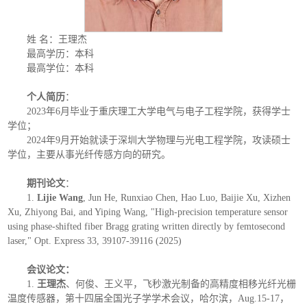
姓 名：王理杰
最高学历：本科
最高学位：本科
个人简历
：
2023年6月毕业于重庆理工大学电气与电子工程学院，获得学士
学位；
2024年9月开始就读于深圳大学物理与光电工程学院，攻读硕士
学位，主要从事光纤传感方向的研究。
期刊论文
：
1.
Lijie Wang
, Jun He, Runxiao Chen, Hao Luo, Baijie Xu, Xizhen
Xu, Zhiyong Bai, and Yiping Wang, "High-precision temperature sensor
using phase-shifted fiber Bragg grating written directly by femtosecond
laser," Opt. Express 33, 39107-39116 (2025)
会议论文：
1.
王理杰
、何俊、王义平，飞秒激光制备的高精度相移光纤光栅
温度传感器，第十四届全国光子学学术会议，哈尔滨，Aug.15-17，