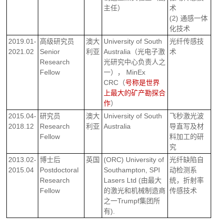
主任）
术
(2) 通感一体
化技术
2019.01-
高级研究员
澳大
University of South
光纤传感技
2021.02
Senior
利亚
Australia（光电子激
术
Research
光研究中心负责人之
Fellow
一）， MinEx
CRC（
号称是世界
上最大的矿产勘探合
作
）
2015.04-
研究员
澳大
University of South
飞秒激光波
2018.12
Research
利亚
Australia
导直写及材
Fellow
料加工的研
究
2013.02-
博士后
英国
(ORC) University of
光纤缺陷自
2015.04
Postdoctoral
Southampton, SPI
动检测系
Research
Lasers Ltd (由最大
统，折射率
Fellow
的激光和机械制造商
传感技术
之一Trumpf集团所
有).