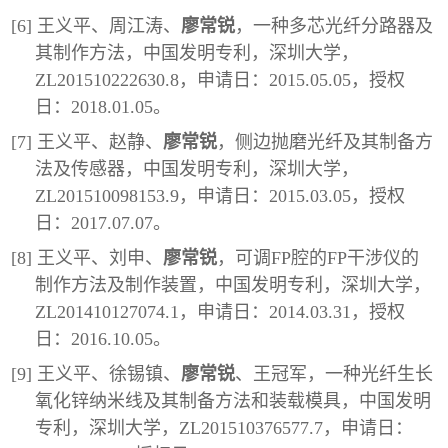
[6] 王义平、周江涛、
廖常锐
，一种多芯光纤分路器及
其制作方法，中国发明专利，深圳大学，
ZL201510222630.8，申请日：2015.05.05，授权
日：2018.01.05。
[7] 王义平、赵静、
廖常锐
，侧边抛磨光纤及其制备方
法及传感器，中国发明专利，深圳大学，
ZL201510098153.9，申请日：2015.03.05，授权
日：2017.07.07。
[8] 王义平、刘申、
廖常锐
，可调FP腔的FP干涉仪的
制作方法及制作装置，中国发明专利，深圳大学，
ZL201410127074.1，申请日：2014.03.31，授权
日：2016.10.05。
[9] 王义平、徐锡镇、
廖常锐
、王冠军，一种光纤生长
氧化锌纳米线及其制备方法和装载模具，中国发明
专利，深圳大学，ZL201510376577.7，申请日：