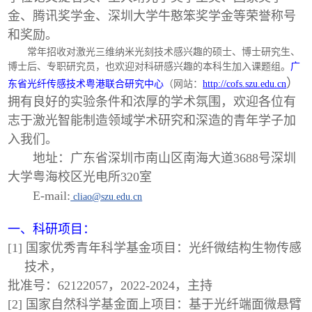
金、腾讯奖学金、深圳大学牛憨笨奖学金等荣誉称号
和奖励。
常年招收对激光三维纳米光刻技术感兴趣的硕士、博士研究生、
博士后、专职研究员，也欢迎对科研感兴趣的本科生加入课题组。
广
）
东省光纤传感技术粤港联合研究中心
（网站：
http://cofs.szu.edu.cn
拥有良好的实验条件和浓厚的学术氛围，欢迎各位有
志于激光智能制造领域学术研究和深造的青年学子加
入我们。
地址：广东省深圳市南山区南海大道3688号深圳
大学粤海校区光电所320室
E-mail:
cliao@szu.edu.cn
一、科研项目：
[1] 国家优秀青年科学基金项目：光纤微结构生物传感
技术，
批准号：62122057，2022-2024，主持
[2] 国家自然科学基金面上项目：基于光纤端面微悬臂