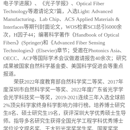
电子学进展》、《光子学报》、Optical Fiber
Technology等邀请论文7篇，入选Light: Advanced
Manufacturing、Lab Chip、ACS Applied Materials &
Interfaces等期刊封面论文，WOS检索SCI总引6000余
次，H因子44；编著科学著作《Handbook of Optical
Fibers》(Springer)和《Advanced Fiber Sensing
Technologies》(Elsevier)章节；受邀在Photonics Asia、
OECC、ACP等国际学术会议做邀请报告40余次；研究
成果被国家自然科学基金委、美国科学促进会等重点
报道。
荣获2022年度教育部自然科学奖二等奖、2017年
度深圳市自然科学奖一等奖、2022年度广东省光学学
会光学科技奖一等奖，2019-2021连续三年入选全球前
2%顶尖科学家终身科学影响力排行榜。培养博士研究
生8名、硕士研究生19名，获评深圳大学优秀硕士生导
师。指导多名研究生获得全国光学工程学科优秀博士
学位论文提名奖、王大珩光学奖学生奖、国家奖学