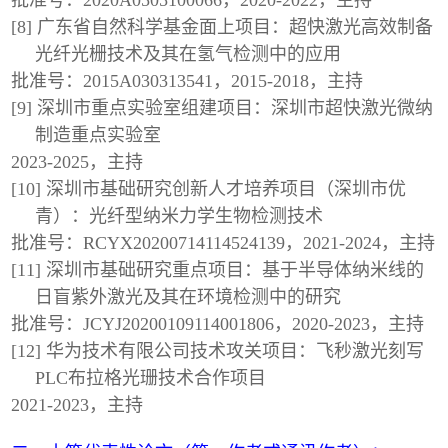
批准号：2020A0505100066，2020-2022，主持
[8] 广东省自然科学基金面上项目：超快激光高效制备
光纤光栅技术及其在氢气检测中的应用
批准号：2015A030313541，2015-2018，主持
[9] 深圳市重点实验室组建项目：深圳市超快激光微纳
制造重点实验室
2023-2025，主持
[10] 深圳市基础研究创新人才培养项目（深圳市优
青）：光纤型纳米力学生物检测技术
批准号：RCYX20200714114524139，2021-2024，主持
[11] 深圳市基础研究重点项目：基于半导体纳米线的
日盲紫外激光及其在环境检测中的研究
批准号：JCYJ20200109114001806，2020-2023，主持
[12] 华为技术有限公司技术攻关项目：飞秒激光刻写
PLC布拉格光珊技术合作项目
2021-2023，主持