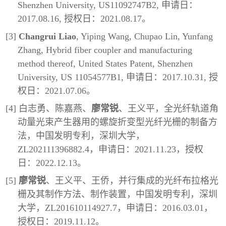
Shenzhen University, US11092747B2, 申请日：
2017.08.16, 授权日：2021.08.17。
[3]
Changrui Liao
, Yiping Wang, Chupao Lin, Yunfang
Zhang, Hybrid fiber coupler and manufacturing
method thereof, United States Patent, Shenzhen
University, US 11054577B1, 申请日：2017.10.31, 授
权日：2021.07.06。
[4] 白志勇、陈嘉燕、
廖常锐
、王义平，全光纤轨道角
动量光束产生器用的螺旋折变型光纤光栅的制备方
法，中国发明专利，深圳大学，
ZL202111396882.4，申请日：2021.11.23，授权
日：2022.12.13。
[5]
廖常锐
、王义平、王侨，并行集成的光纤布拉格光
栅及其制作方法、制作装置，中国发明专利，深圳
大学，ZL201610114927.7，申请日：2016.03.01，
授权日：2019.11.12。