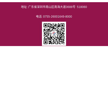
地址: 广东省深圳市南山区南海大道3688号 518060
电话: 0755-26001649-8000